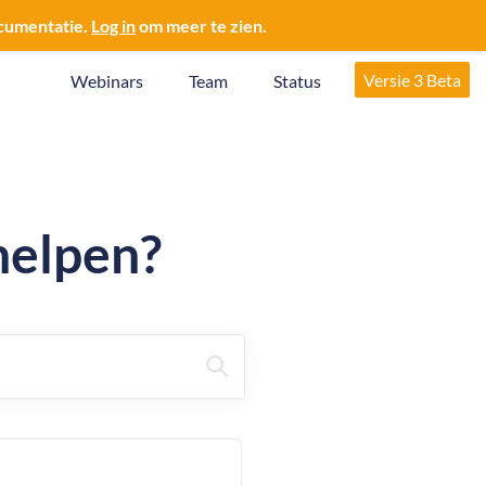
ocumentatie.
Log in
om meer te zien.
Versie 3 Beta
Webinars
Team
Status
helpen?