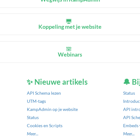
Koppeling met je website
Webinars
✨ Nieuwe artikels
🔔 Bi
API Schema lezen
Status
UTM-tags
Introduc
KampAdmin op je website
API intr
Status
API Sch
Cookies en Scripts
Embeds 
Meer...
Meer...