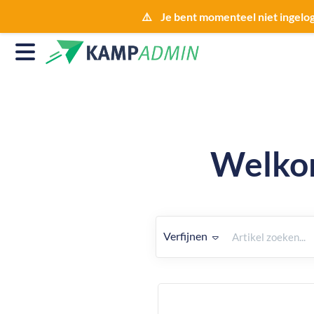
⚠️ Je bent momenteel niet ingelo
Welkom
Verfijnen