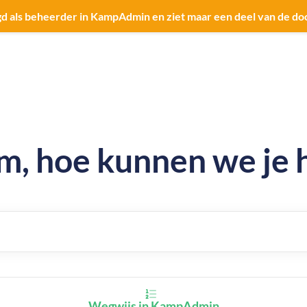
gd als beheerder in KampAdmin en ziet maar een deel van de d
, hoe kunnen we je 
Wegwijs in KampAdmin