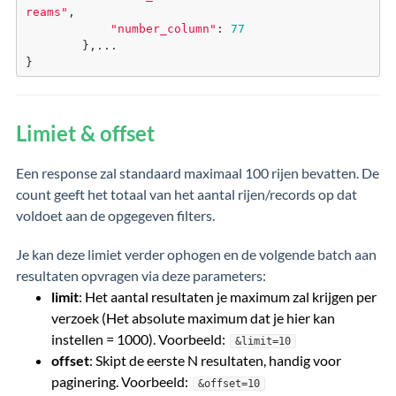
reams"
,
"number_column"
: 
77
        },...
}
Limiet & offset
Een response zal standaard maximaal 100 rijen bevatten. De
count geeft het totaal van het aantal rijen/records op dat
voldoet aan de opgegeven filters.
Je kan deze limiet verder ophogen en de volgende batch aan
resultaten opvragen via deze parameters:
limit
: Het aantal resultaten je maximum zal krijgen per
verzoek (Het absolute maximum dat je hier kan
instellen = 1000). Voorbeeld:
&limit=10
offset
: Skipt de eerste N resultaten, handig voor
paginering. Voorbeeld:
&offset=10