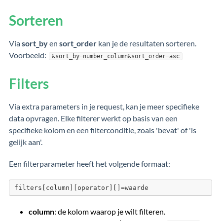
Sorteren
Via
sort_by
en
sort_order
kan je de resultaten sorteren.
Voorbeeld:
&sort_by=number_column&sort_order=asc
Filters
Via extra parameters in je request, kan je meer specifieke
data opvragen. Elke filterer werkt op basis van een
specifieke kolom en een filterconditie, zoals 'bevat' of 'is
gelijk aan'.
Een filterparameter heeft het volgende formaat:
filters[column][operator][]=waarde
column
: de kolom waarop je wilt filteren.