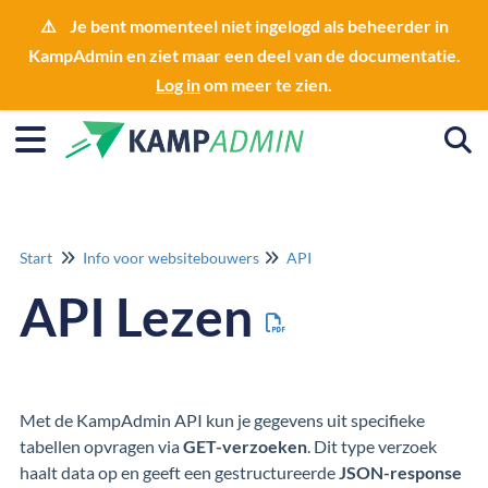
⚠️ Je bent momenteel niet ingelogd als beheerder in
KampAdmin en ziet maar een deel van de documentatie.
Log in
om meer te zien.
Togg
Start
Info voor websitebouwers
API
API Lezen
Met de KampAdmin API kun je gegevens uit specifieke
tabellen opvragen via
GET-verzoeken
. Dit type verzoek
haalt data op en geeft een gestructureerde
JSON-response