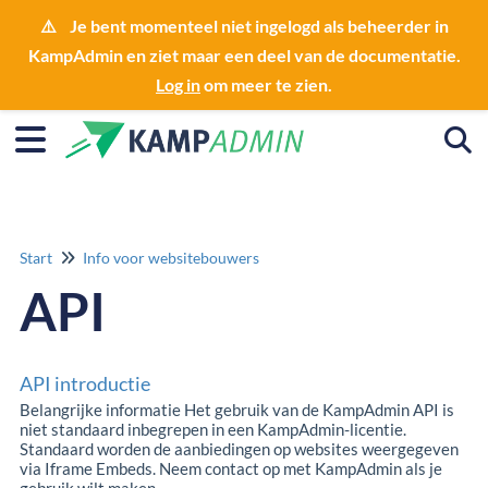
⚠️ Je bent momenteel niet ingelogd als beheerder in
KampAdmin en ziet maar een deel van de documentatie.
Log in
om meer te zien.
Togg
Start
Info voor websitebouwers
API
API introductie
Belangrijke informatie Het gebruik van de KampAdmin API is
niet standaard inbegrepen in een KampAdmin-licentie.
Standaard worden de aanbiedingen op websites weergegeven
via Iframe Embeds. Neem contact op met KampAdmin als je