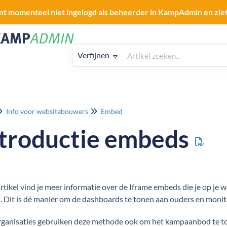
nt momenteel niet ingelogd als beheerder in KampAdmin en zie
Verfijnen
Info voor websitebouwers
Embed
ntroductie embeds
 artikel vind je meer informatie over de Iframe embeds die je op j
 Dit is dé manier om de dashboards te tonen aan ouders en monit
rganisaties gebruiken deze methode ook om het kampaanbod te to