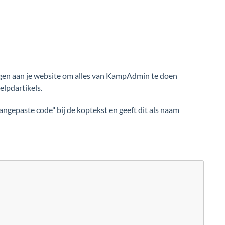
oegen aan je website om alles van KampAdmin te doen
elpdartikels.
angepaste code" bij de koptekst en geeft dit als naam