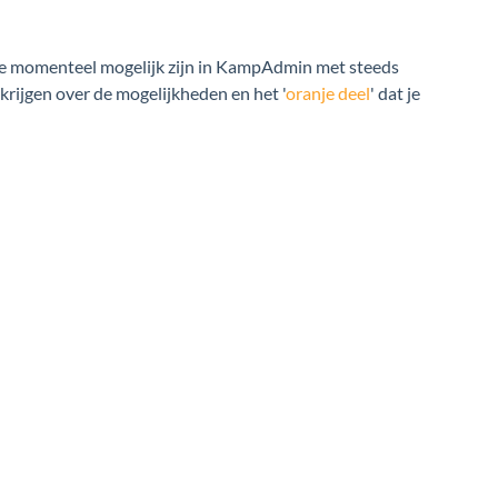
die momenteel mogelijk zijn in KampAdmin met steeds
 krijgen over de mogelijkheden en het '
oranje deel
' dat je