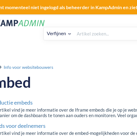
nt momenteel niet ingelogd als beheerder in KampAdmin en zie
Verfijnen
Info voor websitebouwers
mbed
ductie embeds
artikel vind je meer informatie over de Iframe embeds die je op je w
manier om de dashboards te tonen aan ouders en monitoren. Veel orga
s voor deelnemers
 artikel vind je meer informatie over de embed-mogelijkheden voor 